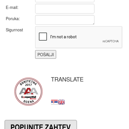
E-mail:
Poruka:
Sigurnost
TRANSLATE