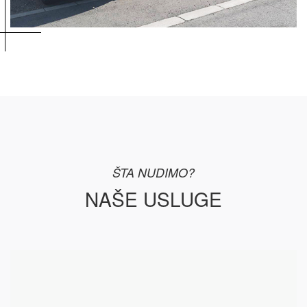
ŠTA NUDIMO?
NAŠE USLUGE