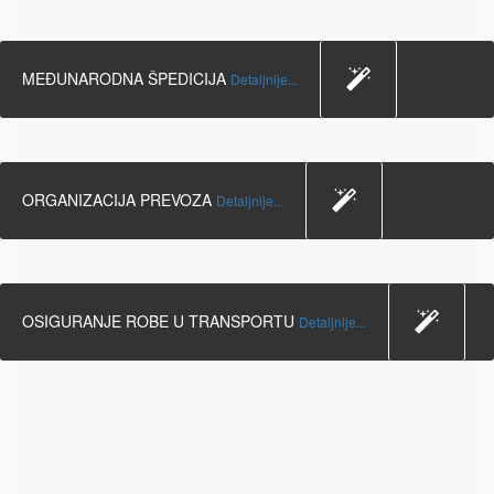
MEĐUNARODNA ŠPEDICIJA
Detaljnije...
ORGANIZACIJA PREVOZA
Detaljnije...
OSIGURANJE ROBE U TRANSPORTU
Detaljnije...